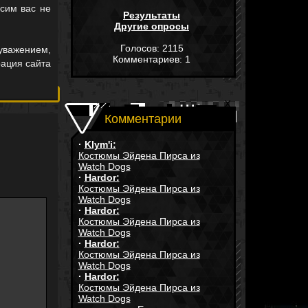
осим вас не
Результаты
Другие опросы
Голосов: 2115
уважением,
Комментариев: 1
ация сайта
Комментарии
·
Klym'i:
Костюмы Эйдена Пирса из
Watch Dogs
·
Hardor:
Костюмы Эйдена Пирса из
Watch Dogs
·
Hardor:
Костюмы Эйдена Пирса из
Watch Dogs
·
Hardor:
Костюмы Эйдена Пирса из
Watch Dogs
·
Hardor:
Костюмы Эйдена Пирса из
Watch Dogs