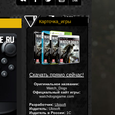
Карточка_игры
Скачать прямо сейчас!
Оригинальное название:
Watch_Dogs
Официальный сайт игры:
watchdogsgame.com
Разработчик:
Ubisoft
Издатель:
Ubisoft
Издатель в России:
1С