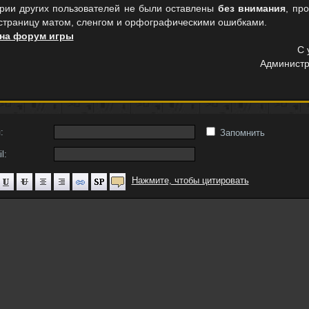
рии других пользователей не были оставлены
без внимания
, пр
 страницу матом, сленгом и орфографическими ошибками.
 на форум игры
С 
Администр
:
Запомнить
l:
Нажмите, чтобы цитировать