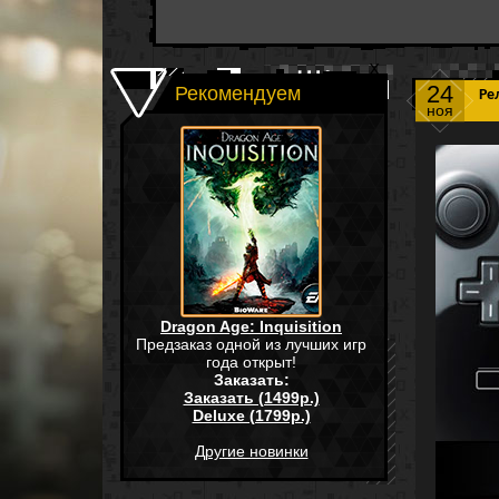
24
Рекомендуем
Ре
ноя
Dragon Age: Inquisition
Предзаказ одной из лучших игр
года открыт!
Заказать:
Заказать (1499р.)
Deluxe (1799р.)
Другие новинки