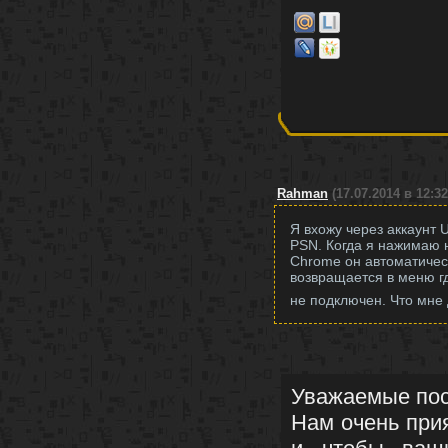
Rahman
(17.07.2014 в 12:32
Я вхожу через аккаунт U
PSN. Когда я нажимаю н
Chrome он автоматичес
возвращается в меню гд
не подключен. Что мне
Уважаемые пос
Нам очень при