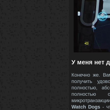
У меня нет д
Конечно же. Ва
получить удо
полностью, аб
полностью 
микротранзакции
Watch Dogs
- ч