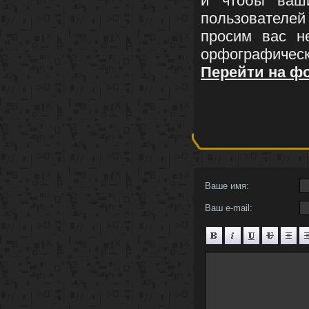
и чтобы ваши
пользовател
просим вас н
орфографичес
Перейти на ф
Ваше имя:
Ваш e-mail: