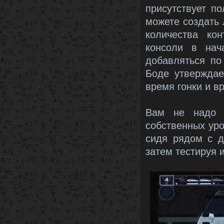
присутствует п
можете создать 
количества ко
консоли в нач
добавляться по
Боде утверждае
время гонки и в
Вам не надо п
собственных уро
сидя рядом с д
затем тестируя и