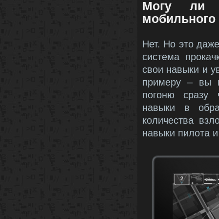
Могу ли 
мобильного 
Нет. Но это даж
система прокач
свои навыки и у
примеру – вы 
погоню сразу 
навыки в обр
количества взл
навыки пилота и