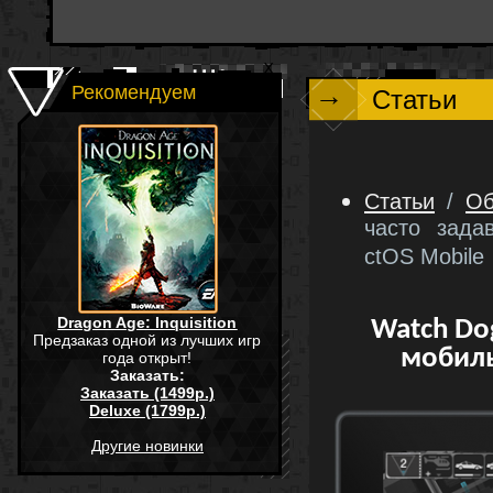
→
Рекомендуем
Статьи
Статьи
/
Об
часто зада
ctOS Mobile
Dragon Age: Inquisition
Watch Do
Предзаказ одной из лучших игр
мобиль
года открыт!
Заказать:
Заказать (1499р.)
Deluxe (1799р.)
Другие новинки