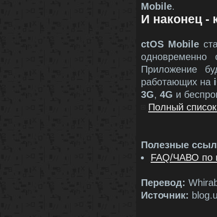
Mobile
.
И наконец - 
ctOS Mobile
ста
одновременно
Приложение бу
работающих на
3G
,
4G
и беспро
Полный список
Полезные ссыл
FAQ/ЧАВО по 
Перевод:
Whirab
Источник:
blog.