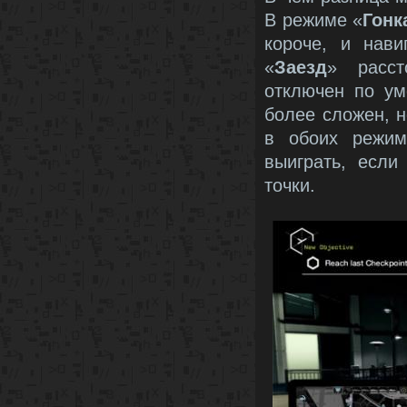
В режиме «
Гонк
короче, и нав
«
Заезд
» расст
отключен по у
более сложен, н
в обоих режим
выиграть, если
точки.