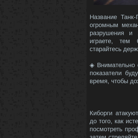
Название Танк-
огромным механ
разрушения и 
играете, тем 
старайтесь держ
◈ Внимательно 
показатели буд
время, чтобы до
Киборги атакую
до того, как ис
посмотреть проф
затем стреляйте