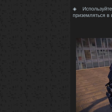
◈ Используйт
приземляться в 