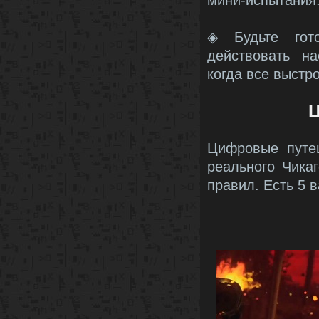
мини-испытания.
◈ Будьте гот
действовать на
когда все выстро
Цифровые путе
реального Чика
правил. Есть 5 