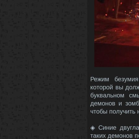
Режим безумия
которой вы долж
буквальном см
демонов и зомб
чтобы получить
◈ Синие двугла
таких демонов п