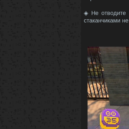
◈ Не отводите 
стаканчиками не