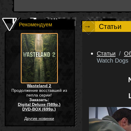
→
Рекомендуем
Статьи
Статьи
/
Об
Watch Dogs
Wasteland 2
Продолжение восставшей из
пепла серии!
Заказать:
Digital Deluxe (589р.)
DVD-BOX (699р.)
Другие новинки