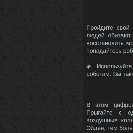
Пройдите свой 
людей обитают 
восстановить м
попадайтесь роб
◈ Используйте
роботам. Вы так
В этом цифров
Прыгайте с од
воздушные коль
Эйден, тем боль