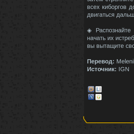
всех киборгов д
двигаться дальш
◈ Распознайте
начать их истреб
вы вытащите сво
Перевод:
Meleni
Источник:
IGN