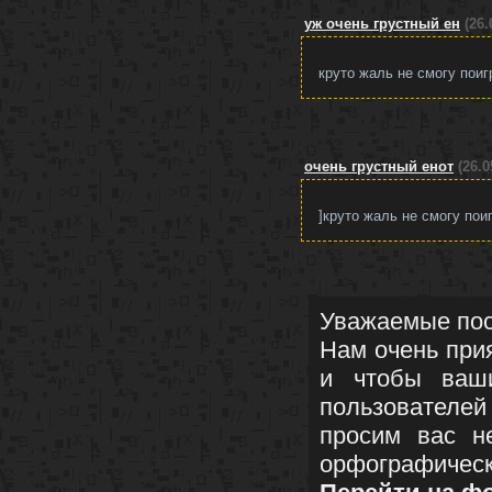
уж очень грустный ен
(26.
круто жаль не смогу пои
очень грустный енот
(26.0
]круто жаль не смогу пои
Уважаемые пос
Нам очень при
и чтобы ваши
пользовател
просим вас н
орфографичес