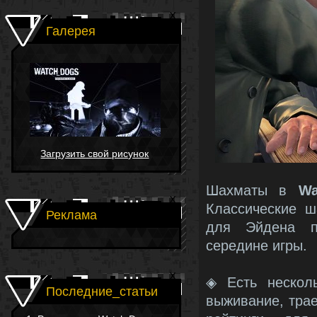
Галерея
Загрузить свой рисунок
Шахматы в
Wa
Классические ш
Реклама
для Эйдена пр
середине игры.
◈ Есть несколь
Последние_статьи
выживание, трае