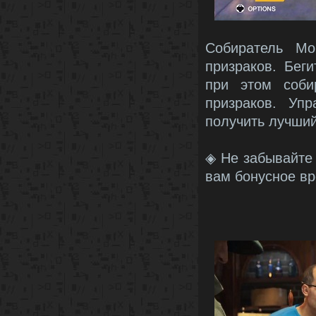
Собиратель Мо
призраков. Бег
при этом соби
призраков. Уп
получить лучший
◈ Не забывайте
вам бонусное вр