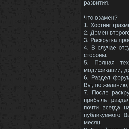
развития.
Что взамен?
1. Хостинг (раз
2. Домен второго
3. Раскрутка про
4. В случае отс
стороны.
5. Полная тех
модификации, до
6. Раздел фору
Вы, по желанию,
7. После раскр
прибыль разде
почти всегда н
публикуемого В
месяц.