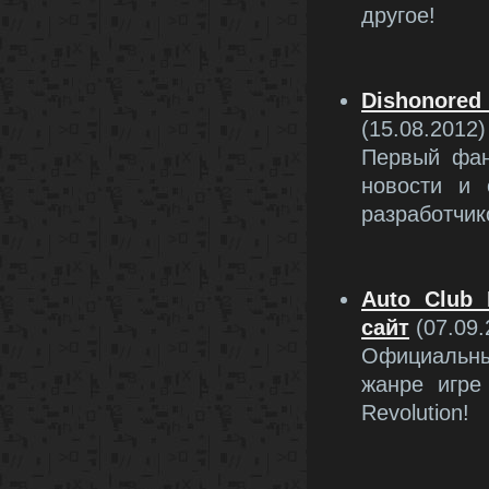
другое!
Dishonored
(15.08.2012)
Первый фан
новости и 
разработчи
Auto Club 
сайт
(07.09.
Официальн
жанре игре
Revolution!