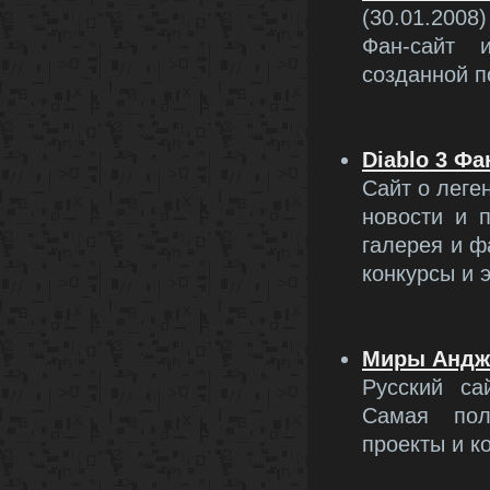
(30.01.2008)
Фан-сайт 
созданной п
Diablo 3 Фа
Сайт о леге
новости и 
галерея и ф
конкурсы и 
Миры Андже
Русский са
Самая пол
проекты и к