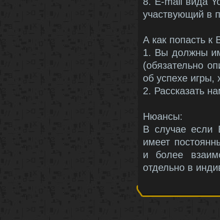
8. E-mail вида 
участвующий в п
А как попасть к
1. Вы должны им
(обязательно оп
об успехе игры,
2. Рассказать н
Нюансы:
В случае если 
имеет постоянн
и более взаим
отдельно в инди