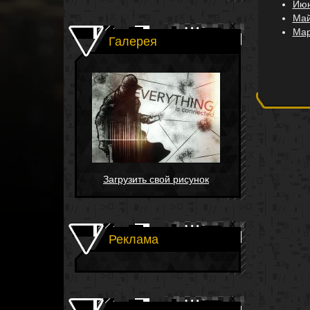
Июн
Май
Мар
Галерея
Загрузить свой рисунок
Реклама