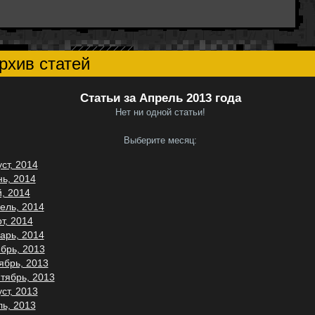
рхив статей
Статьи за Апрель 2013 года
Нет ни одной статьи!
Выберите месяц:
уст, 2014
ь, 2014
, 2014
ель, 2014
т, 2014
арь, 2014
брь, 2013
ябрь, 2013
тябрь, 2013
уст, 2013
ь, 2013