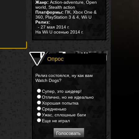
Жанр:
Action-adventure, Open
world, Stealth action
Платформы:
ПК, Xbox One &
360, PlayStation 3 & 4, Wii U
Релиз:
- 27 мая 2014 г.
На Wii U осенью 2014 г.
Опрос
Релиз состоялся, ну как вам
Watch Dogs?
Супер, это шедевр!
Отлично, но не идеально
Хорошая попытка
Средненько
Ужас, сплошные баги
Еще не играл