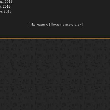
ь, 2013
, 2013
т, 2013
[
На главную
|
Показать все статьи
]