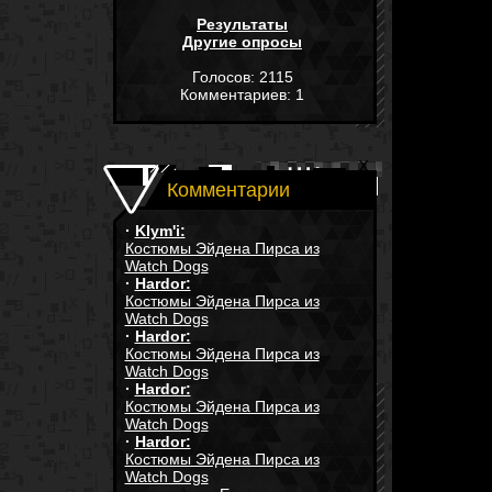
Результаты
Другие опросы
Голосов: 2115
Комментариев: 1
Комментарии
·
Klym'i:
Костюмы Эйдена Пирса из
Watch Dogs
·
Hardor:
Костюмы Эйдена Пирса из
Watch Dogs
·
Hardor:
Костюмы Эйдена Пирса из
Watch Dogs
·
Hardor:
Костюмы Эйдена Пирса из
Watch Dogs
·
Hardor:
Костюмы Эйдена Пирса из
Watch Dogs