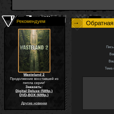
→
Рекомендуем
Обратная
Пись
Ва
Ваш
Тема 
Wasteland 2
Продолжение восставшей из
пепла серии!
Заказать:
Digital Deluxe (589р.)
DVD-BOX (699р.)
Другие новинки