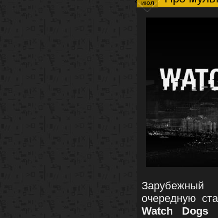
июл
Зарубежны
очередную ст
Watch Dogs
и