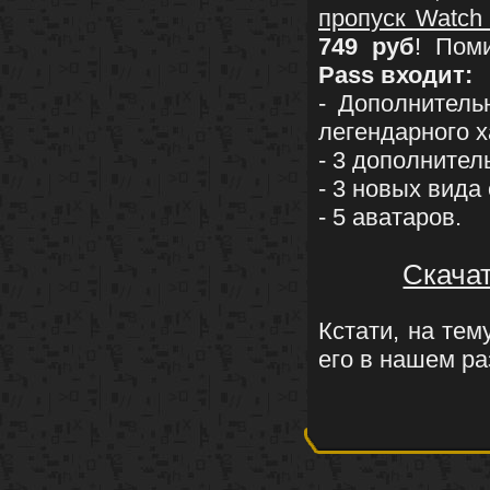
пропуск Watch
749 руб
! Пом
Pass входит:
- Дополнитель
легендарного 
- 3 дополнител
- 3 новых вида
- 5 аватаров.
Скачат
Кстати, на тем
его в нашем ра