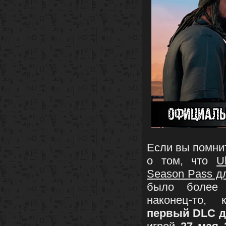
Если вы помни
о том, что
U
Season Pass д
было более 
наконец-то,
первый DLC д