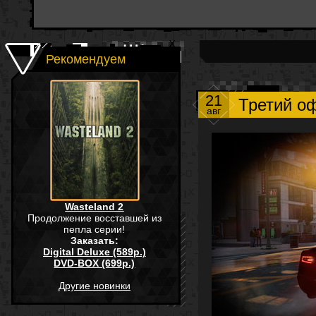
Рекомендуем
21
Третий о
авг
Wasteland 2
Продолжение восставшей из
пепла серии!
Заказать:
Digital Deluxe (589р.)
DVD-BOX (699р.)
Другие новинки