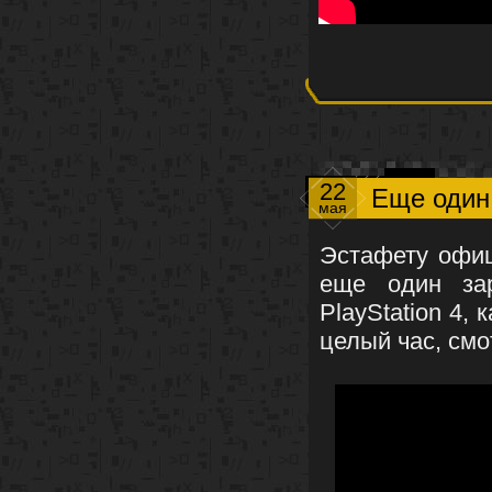
22
Еще один
мая
Эстафету офиц
еще один за
PlayStation 4,
целый час, смо