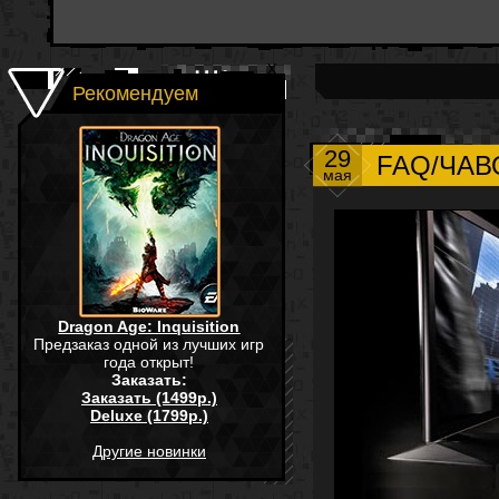
Рекомендуем
29
FAQ/ЧАВО
мая
Dragon Age: Inquisition
Предзаказ одной из лучших игр
года открыт!
Заказать:
Заказать (1499р.)
Deluxe (1799р.)
Другие новинки