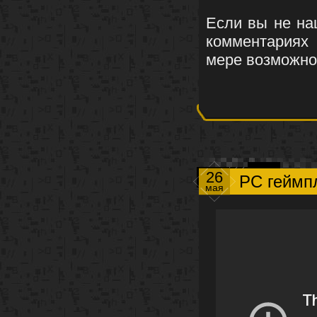
Если вы не на
комментариях 
мере возможно
26
PC геймп
мая