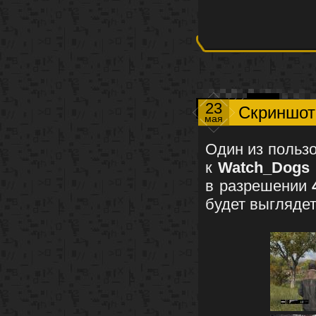
23
Скриншот
мая
Один из польз
к
Watch_Dogs
в разрешении
будет выглядет