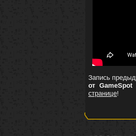
Запись преды
от GameSpot
странице
!