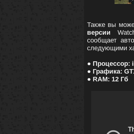
Также вы може
версии
Watch
сообщает авт
следующими ха
● Процессор: i
● Графика: GT
● RAM: 12 Гб