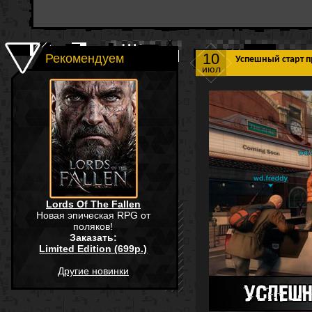
10
Рекомендуем
Успешный старт 
июл
Lords Of The Fallen
Новая эпическая RPG от
поляков!
Заказать:
Limited Edition (699р.)
Другие новинки