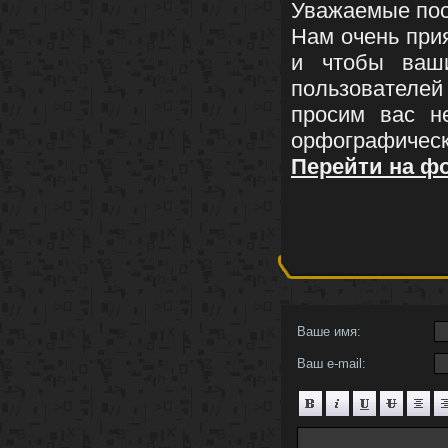
Уважаемые пос
Нам очень при
и чтобы ваши
пользовател
просим вас н
орфографичес
Перейти на ф
Ваше имя:
Ваш e-mail: