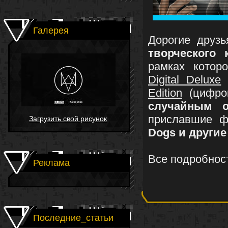
Галерея
Дорогие друз
творческого
рамках котор
Digital Deluxe
Edition
(цифро
случайным о
приславшие ф
Загрузить свой рисунок
Dogs и другие
Все подробнос
Реклама
Последние_статьи