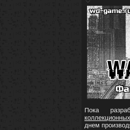
Пока разра
коллекционны
днем производ