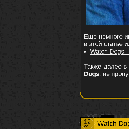
Еще немного 
в этой статье 
Watch Dogs -
Также далее в
Dogs
, не пропу
12
Watch Do
сен