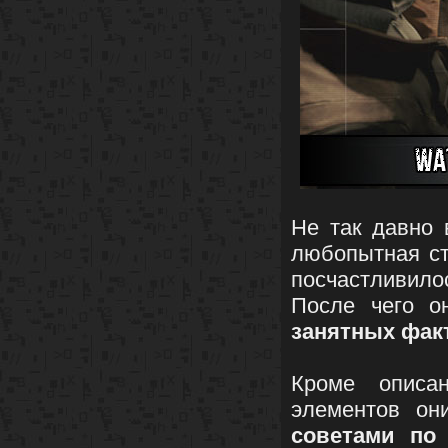
Не так давно
любопытная ст
посчастливил
После чего о
занятных фак
Кроме описа
элементов он
советами по