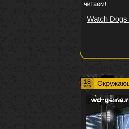
читаем!
Watch Dogs 
18
Окружающ
мар