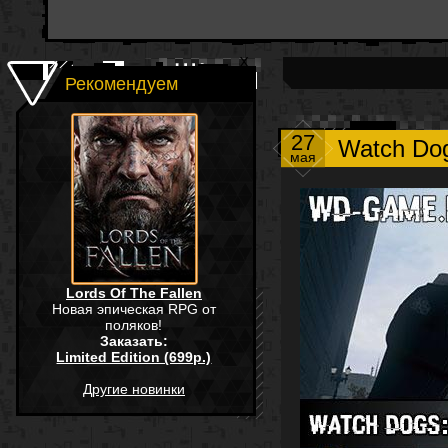
Рекомендуем
27
Watch Do
мая
Lords Of The Fallen
Новая эпическая RPG от
поляков!
Заказать:
Limited Edition (699р.)
Другие новинки