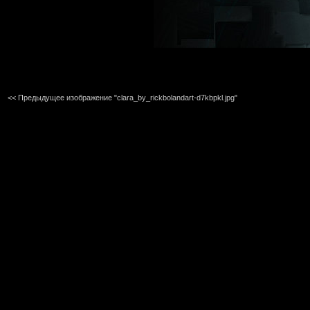
<< Предыдущее изображение "clara_by_rickbolandart-d7kbpkl.jpg"