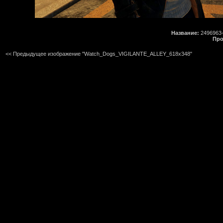
Название:
2496963-
Про
<< Предыдущее изображение "Watch_Dogs_VIGILANTE_ALLEY_618x348"