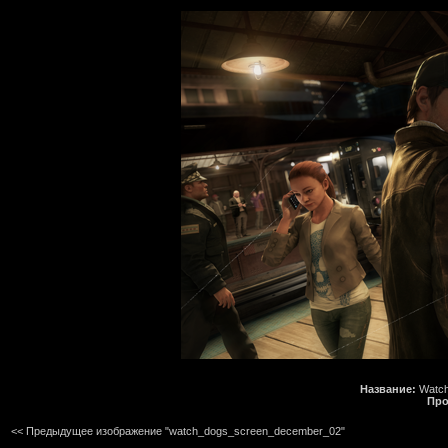
Название:
Watc
Про
<< Предыдущее изображение "watch_dogs_screen_december_02"