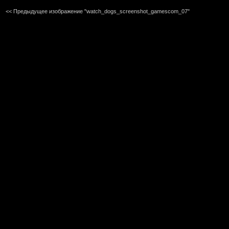
<< Предыдущее изображение "watch_dogs_screenshot_gamescom_07"