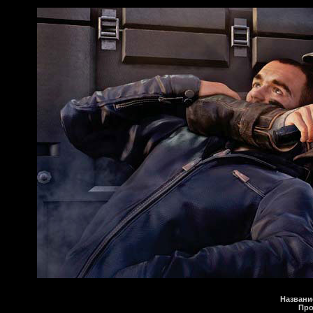
Названи
Про