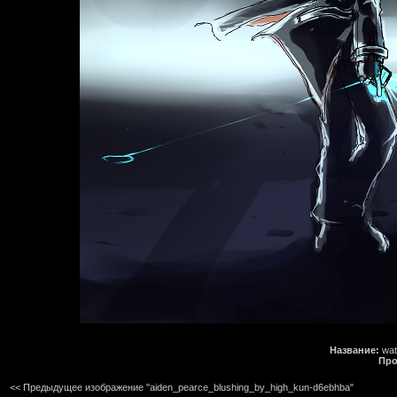
Название:
wat
Про
<< Предыдущее изображение "aiden_pearce_blushing_by_high_kun-d6ebhba"