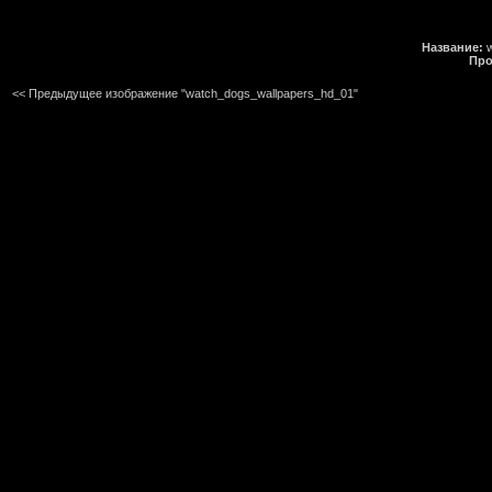
Название:
w
Про
<< Предыдущее изображение "watch_dogs_wallpapers_hd_01"